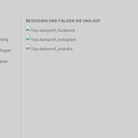
BESUCHEN UND FOLGEN SIE UNS AUF
atung
nfragen
alien