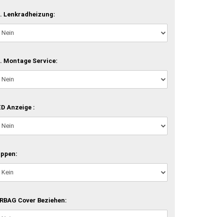
. Lenkradheizung:
. Montage Service:
D Anzeige :
ippen:
RBAG Cover Beziehen: