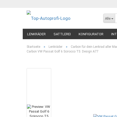
Alle
LENKRÄDER
SATTLEREI
KONFIGURATOR
INT
»
»
Startseite
Lenkräder
Carbon für dein Lenkrad aller Ma
Carbon VW Passat Golf 6 Scirocco T5: Design A77