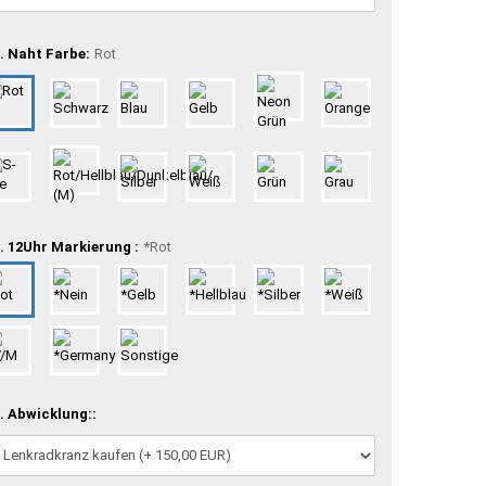
. Naht Farbe:
Rot
. 12Uhr Markierung :
*Rot
. Abwicklung::