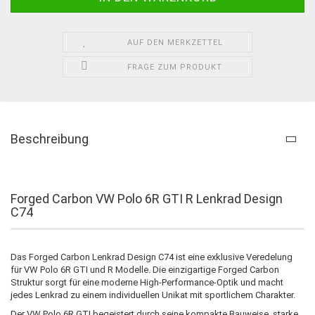
AUF DEN MERKZETTEL
FRAGE ZUM PRODUKT
Beschreibung
Forged Carbon VW Polo 6R GTI R Lenkrad Design
C74
Das Forged Carbon Lenkrad Design C74 ist eine exklusive Veredelung
für VW Polo 6R GTI und R Modelle. Die einzigartige Forged Carbon
Struktur sorgt für eine moderne High-Performance-Optik und macht
jedes Lenkrad zu einem individuellen Unikat mit sportlichem Charakter.
Der VW Polo 6R GTI begeistert durch seine kompakte Bauweise, starke