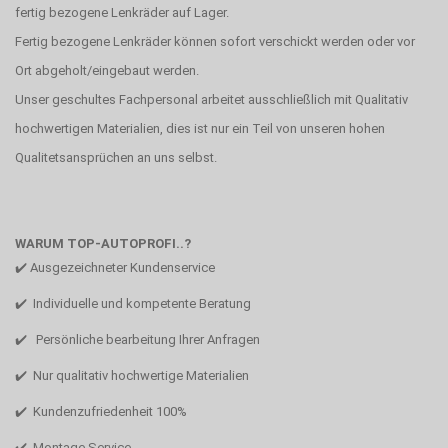
fertig bezogene Lenkräder auf Lager.
Fertig bezogene Lenkräder können sofort verschickt werden oder vor
Ort abgeholt/eingebaut werden.
Unser geschultes Fachpersonal arbeitet ausschließlich mit Qualitativ
hochwertigen Materialien, dies ist nur ein Teil von unseren hohen
Qualitetsansprüchen an uns selbst.
WARUM TOP-AUTOPROFI..?
✔️ Ausgezeichneter Kundenservice
✔️ Individuelle und kompetente Beratung
✔️ Persönliche bearbeitung Ihrer Anfragen
✔️ Nur qualitativ hochwertige Materialien
✔️ Kundenzufriedenheit 100%
✔️ Montage Service