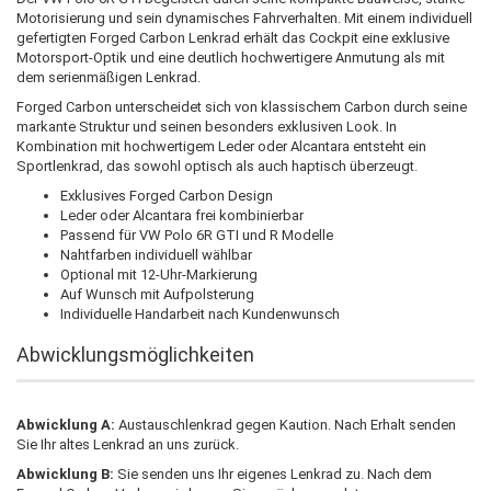
Motorisierung und sein dynamisches Fahrverhalten. Mit einem individuell
gefertigten Forged Carbon Lenkrad erhält das Cockpit eine exklusive
Motorsport-Optik und eine deutlich hochwertigere Anmutung als mit
dem serienmäßigen Lenkrad.
Forged Carbon unterscheidet sich von klassischem Carbon durch seine
markante Struktur und seinen besonders exklusiven Look. In
Kombination mit hochwertigem Leder oder Alcantara entsteht ein
Sportlenkrad, das sowohl optisch als auch haptisch überzeugt.
Exklusives Forged Carbon Design
Leder oder Alcantara frei kombinierbar
Passend für VW Polo 6R GTI und R Modelle
Nahtfarben individuell wählbar
Optional mit 12-Uhr-Markierung
Auf Wunsch mit Aufpolsterung
Individuelle Handarbeit nach Kundenwunsch
Abwicklungsmöglichkeiten
Abwicklung A:
Austauschlenkrad gegen Kaution. Nach Erhalt senden
Sie Ihr altes Lenkrad an uns zurück.
Abwicklung B:
Sie senden uns Ihr eigenes Lenkrad zu. Nach dem