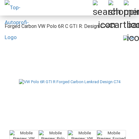
Forged Carbon VW Polo 6R C GTI R: Design C74