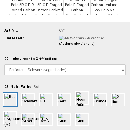
Art.Nr.:
C74
Lieferzeit:
4-8 Wochen
(Ausland abweichend)
02. links / rechts Griffseiten:
03. Naht Farbe:
Rot