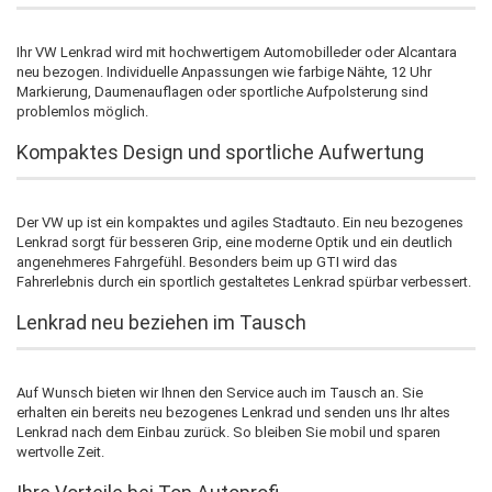
Ihr VW Lenkrad wird mit hochwertigem Automobilleder oder Alcantara
neu bezogen. Individuelle Anpassungen wie farbige Nähte, 12 Uhr
Markierung, Daumenauflagen oder sportliche Aufpolsterung sind
problemlos möglich.
Kompaktes Design und sportliche Aufwertung
Der VW up ist ein kompaktes und agiles Stadtauto. Ein neu bezogenes
Lenkrad sorgt für besseren Grip, eine moderne Optik und ein deutlich
angenehmeres Fahrgefühl. Besonders beim up GTI wird das
Fahrerlebnis durch ein sportlich gestaltetes Lenkrad spürbar verbessert.
Lenkrad neu beziehen im Tausch
Auf Wunsch bieten wir Ihnen den Service auch im Tausch an. Sie
erhalten ein bereits neu bezogenes Lenkrad und senden uns Ihr altes
Lenkrad nach dem Einbau zurück. So bleiben Sie mobil und sparen
wertvolle Zeit.