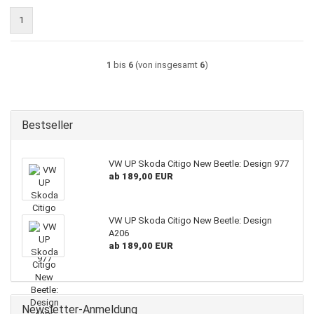
1
1
bis
6
(von insgesamt
6
)
Bestseller
VW UP Skoda Citigo New Beetle: Design 977
ab 189,00 EUR
VW UP Skoda Citigo New Beetle: Design
A206
ab 189,00 EUR
Newsletter-Anmeldung