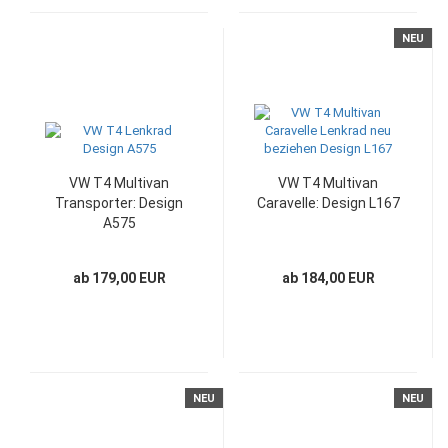
NEU
VW T4 Multivan
VW T4 Multivan
Transporter: Design
Caravelle: Design L167
A575
ab 179,00 EUR
ab 184,00 EUR
NEU
NEU