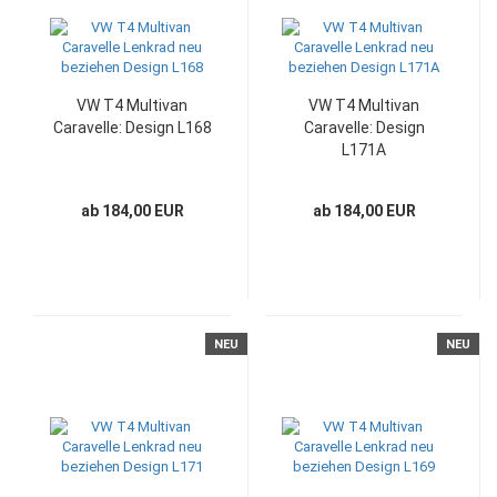
VW T4 Multivan
VW T4 Multivan
Caravelle: Design L168
Caravelle: Design
L171A
ab 184,00 EUR
ab 184,00 EUR
NEU
NEU