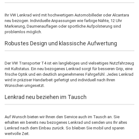
Ihr VW Lenkrad wird mit hochwertigem Automobilleder oder Alcantara
neu bezogen. Individuelle Anpassungen wie farbige Nähte, 12 Uhr
Markierung, Daumenauflagen oder sportliche Aufpolsterung sind
problemlos möglich.
Robustes Design und klassische Aufwertung
Der VW Transporter T4 ist ein langlebiges und vielseitiges Nutzfahrzeug
mit Kultstatus. Ein neu bezogenes Lenkrad sorgt für besseren Grip, eine
frische Optik und ein deutlich angenehmeres Fahrgefühl. Jedes Lenkrad
wird in präziser Handarbeit gefertigt und individuell nach Ihren
Wünschen umgesetzt.
Lenkrad neu beziehen im Tausch
Auf Wunsch bieten wir Ihnen den Service auch im Tausch an. Sie
erhalten ein bereits neu bezogenes Lenkrad und senden uns Ihr altes
Lenkrad nach dem Einbau zurück. So bleiben Sie mobil und sparen
wertvolle Zeit.