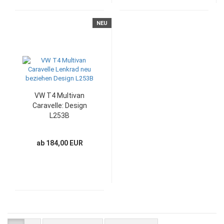
NEU
VW T4 Multivan
Caravelle: Design
L253B
ab 184,00 EUR