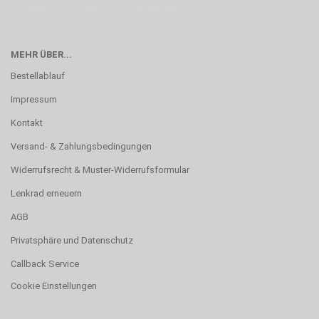
der Qualität”. Unsere Mission ist die Perfektion
MEHR ÜBER...
Bestellablauf
Impressum
Kontakt
Versand- & Zahlungsbedingungen
Widerrufsrecht & Muster-Widerrufsformular
Lenkrad erneuern
AGB
Privatsphäre und Datenschutz
Callback Service
Cookie Einstellungen