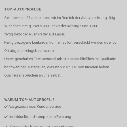
TOP-AUTOPROFI.DE
Seit mehr als 23 Jahren sind wir im Bereich der Autoveredelung tätig.
Wir haben stetig über 9.000 Lenkräder Rohlinge und 1.500
fertig bezogene Lenkräder auf Lager.
Fertig bezogene Lenkräder können sofort verschickt werden oder vor
Ort abgeholt/eingebaut werden.
Unser geschultes Fachpersonal arbeitet ausschließlich mit Qualitativ
hochwertigen Materialien, dies ist nur ein Teil von unseren hohen
Qualitetsansprüchen an uns selbst.
WARUM TOP-AUTOPROFI..?
✔️ Ausgezeichneter Kundenservice
✔️ Individuelle und kompetente Beratung
✔️ Persönliche bearbeitung Ihrer Anfragen