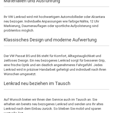
Materialien und Ausführung
Ihr VW Lenkrad wird mit hochwertigem Automobilleder oder Alcantara
neu bezogen. Individuelle Anpassungen wie farbige Nähte, 12 Uhr
Markierung, Daumenauflagen oder sportliche Aufpolsterung sind
problemlos möglich.
Klassisches Design und moderne Aufwertung
Der VW Passat B5 und B6 steht für Komfort, Alltagstauglichkeit und
zeitloses Design. Ein neu bezogenes Lenkrad sorgt für besseren Grip,
eine frische Optik und ein deutlich angenehmeres Fahrgefühl. Jedes
Lenkrad wird in präziser Handarbeit gefertigt und individuell nach Ihren
Wünschen umgesetzt.
Lenkrad neu beziehen im Tausch
Auf Wunsch bieten wir Ihnen den Service auch im Tausch an. Sie
erhalten ein bereits neu bezogenes Lenkrad und senden uns Ihr altes
Lenkrad nach dem Einbau zurück. So bleiben Sie mobil und sparen