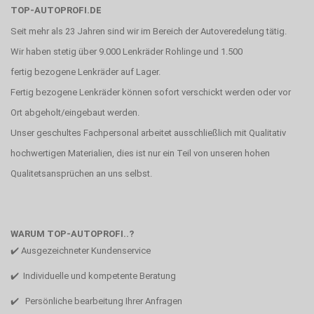
TOP-AUTOPROFI.DE
Seit mehr als 23 Jahren sind wir im Bereich der Autoveredelung tätig.
Wir haben stetig über 9.000 Lenkräder Rohlinge und 1.500
fertig bezogene Lenkräder auf Lager.
Fertig bezogene Lenkräder können sofort verschickt werden oder vor
Ort abgeholt/eingebaut werden.
Unser geschultes Fachpersonal arbeitet ausschließlich mit Qualitativ
hochwertigen Materialien, dies ist nur ein Teil von unseren hohen
Qualitetsansprüchen an uns selbst.
WARUM TOP-AUTOPROFI..?
✔️ Ausgezeichneter Kundenservice
✔️ Individuelle und kompetente Beratung
✔️ Persönliche bearbeitung Ihrer Anfragen