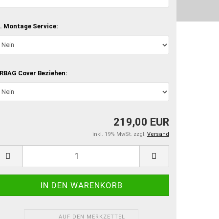
. Montage Service:
RBAG Cover Beziehen:
219,00 EUR
inkl. 19% MwSt. zzgl.
Versand
AUF DEN MERKZETTEL