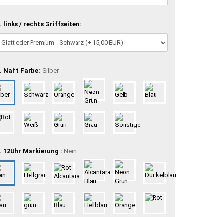
. links / rechts Griffseiten:
. Naht Farbe:
Silber
. 12Uhr Markierung :
Nein