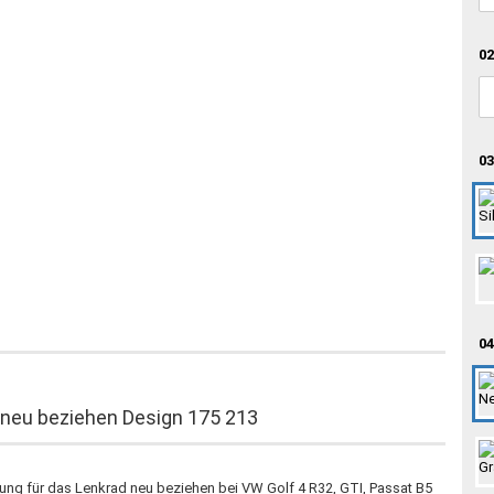
02
03
04
 neu beziehen Design 175 213
ung für das Lenkrad neu beziehen bei VW Golf 4 R32, GTI, Passat B5