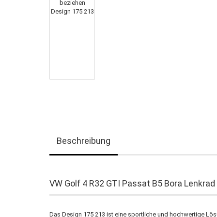
Beschreibung
VW Golf 4 R32 GTI Passat B5 Bora Lenkrad
Das Design 175 213 ist eine sportliche und hochwertige Lös