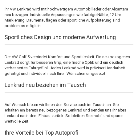
Ihr VW Lenkrad wird mit hochwertigem Automobilleder oder Alcantara
neu bezogen. Individuelle Anpassungen wie farbige Nähte, 12 Uhr
Markierung, Daumenauflagen oder sportliche Aufpolsterung sind
problemlos möglich.
Sportliches Design und moderne Aufwertung
Der VW Golf 5 verbindet Komfort und Sportlichkeit. Ein neu bezogenes
Lenkrad sorgt für besseren Grip, eine frische Optik und ein deutlich
verbessertes Fahrgefühl. Jedes Lenkrad wird in präziser Handarbeit
gefertigt und individuell nach Ihren Wünschen umgesetzt.
Lenkrad neu beziehen im Tausch
Auf Wunsch bieten wir Ihnen den Service auch im Tausch an. Sie
erhalten ein bereits neu bezogenes Lenkrad und senden uns Ihr altes
Lenkrad nach dem Einbau zurück. So bleiben Sie mobil und sparen
wertvolle Zeit.
Ihre Vorteile bei Top Autoprofi