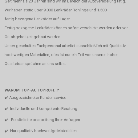
Seit mehr als 23 Jahren sind wir im Bereich der Autoveredelung tätig.
Wir haben stetig über 9.000 Lenkräder Rohlinge und 1.500
fertig bezogene Lenkräder auf Lager.
Fertig bezogene Lenkräder können sofort verschickt werden oder vor
Ort abgeholt/eingebaut werden.
Unser geschultes Fachpersonal arbeitet ausschließlich mit Qualitativ
hochwertigen Materialien, dies ist nur ein Teil von unseren hohen
Qualitetsansprüchen an uns selbst.
WARUM TOP-AUTOPROFI..?
✔️ Ausgezeichneter Kundenservice
✔️ Individuelle und kompetente Beratung
✔️ Persönliche bearbeitung Ihrer Anfragen
✔️ Nur qualitativ hochwertige Materialien