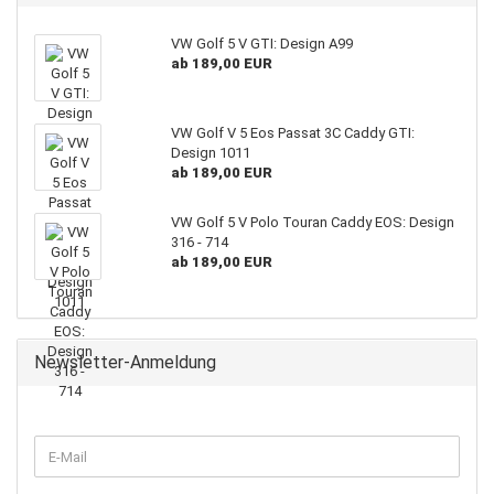
VW Golf 5 V GTI: Design A99
ab 189,00 EUR
VW Golf V 5 Eos Passat 3C Caddy GTI:
Design 1011
ab 189,00 EUR
VW Golf 5 V Polo Touran Caddy EOS: Design
316 - 714
ab 189,00 EUR
Newsletter-Anmeldung
WEITER
E-
ZUR
Mail
NEWSLETTER-