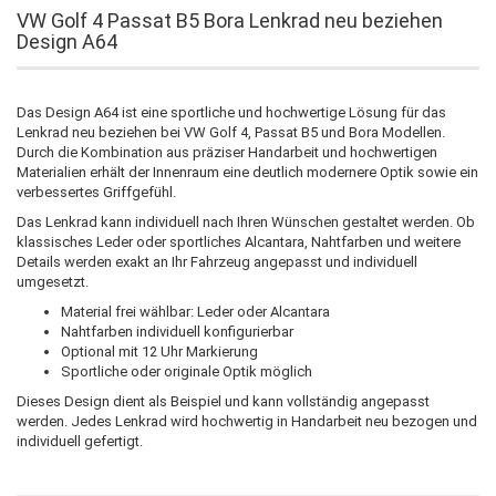
VW Golf 4 Passat B5 Bora Lenkrad neu beziehen
Design A64
Das Design A64 ist eine sportliche und hochwertige Lösung für das
Lenkrad neu beziehen bei VW Golf 4, Passat B5 und Bora Modellen.
Durch die Kombination aus präziser Handarbeit und hochwertigen
Materialien erhält der Innenraum eine deutlich modernere Optik sowie ein
verbessertes Griffgefühl.
Das Lenkrad kann individuell nach Ihren Wünschen gestaltet werden. Ob
klassisches Leder oder sportliches Alcantara, Nahtfarben und weitere
Details werden exakt an Ihr Fahrzeug angepasst und individuell
umgesetzt.
Material frei wählbar: Leder oder Alcantara
Nahtfarben individuell konfigurierbar
Optional mit 12 Uhr Markierung
Sportliche oder originale Optik möglich
Dieses Design dient als Beispiel und kann vollständig angepasst
werden. Jedes Lenkrad wird hochwertig in Handarbeit neu bezogen und
individuell gefertigt.