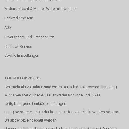
Widerrufsrecht & Muster-Widerrufsformular
Lenkrad erneuern
AGB
Privatsphäre und Datenschutz
Callback Service
Cookie Einstellungen
TOP-AUTOPROFI.DE
Seit mehr als 23 Jahren sind wir im Bereich der Autoveredelung tätig.
Wir haben stetig über 9.000 Lenkräder Rohlinge und 1.500
fertig bezogene Lenkräder auf Lager.
Fertig bezogene Lenkräder können sofort verschickt werden oder vor
Ort abgeholt/eingebaut werden.
Unser geschultes Fachpersonal arbeitet ausschließlich mit Qualitativ