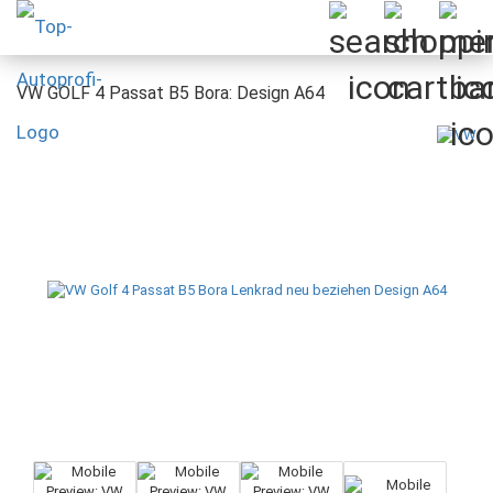
VW GOLF 4 Passat B5 Bora: Design A64