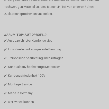
hochwertigen Materialien, dies ist nur ein Teil von unseren hohen
Qualitetsansprüchen an uns selbst.
WARUM TOP-AUTOPROFI..?
✔️ Ausgezeichneter Kundenservice
✔️ Individuelle und kompetente Beratung
✔️ Persönliche bearbeitung Ihrer Anfragen
✔️ Nur qualitativ hochwertige Materialien
✔️ Kundenzufriedenheit 100%
✔️ Montage Service
✔️ Made in Germany
✔️ weil wir es können!