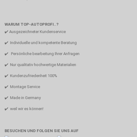
WARUM TOP-AUTOPROFI..?
✔️ Ausgezeichneter Kundenservice
✔️ Individuelle und kompetente Beratung
✔️ Persönliche bearbeitung Ihrer Anfragen
✔️ Nur qualitativ hochwertige Materialien
✔️ Kundenzufriedenheit 100%
✔️ Montage Service
✔️ Made in Germany
✔️ weil wir es können!
BESUCHEN UND FOLGEN SIE UNS AUF