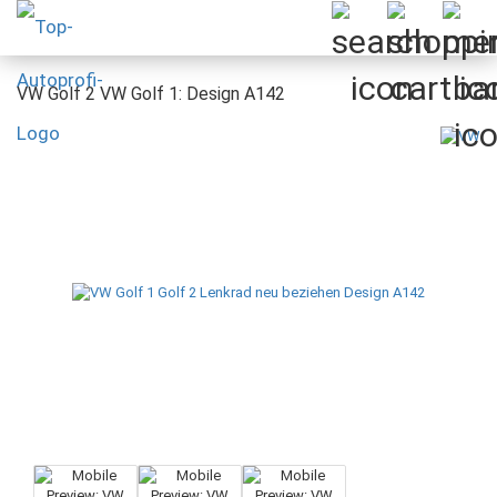
VW Golf 2 VW Golf 1: Design A142