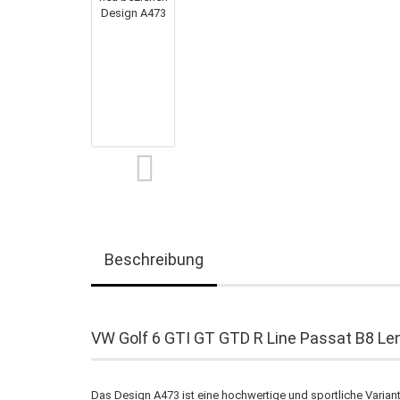
Beschreibung
VW Golf 6 GTI GT GTD R Line Passat B8 Le
Das Design A473 ist eine hochwertige und sportliche Varian