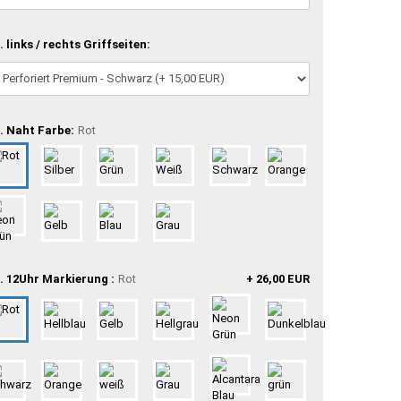
. links / rechts Griffseiten:
. Naht Farbe:
Rot
. 12Uhr Markierung :
Rot
+ 26,00 EUR