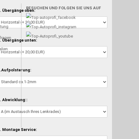
BESUCHEN UND FOLGEN SIE UNS AUF
. Übergänge oben:
atung
nfragen
. Übergänge unten:
alien
.Aufpolsterung:
. Abwicklung::
. Montage Service: