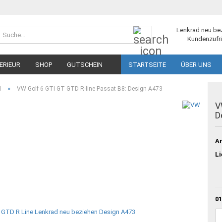
Suche...
Lenkrad neu be
Kundenzufri
ERIEUR
SHOP
GUTSCHEIN
STARTSEITE
ÜBER UNS
»
I
VW Golf 6 GTI GT GTD R-line Passat B8: Design A473
V
D
Ar
Li
01