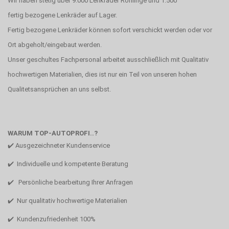
Wir haben stetig über 9.000 Lenkräder Rohlinge und 1.500
fertig bezogene Lenkräder auf Lager.
Fertig bezogene Lenkräder können sofort verschickt werden oder vor
Ort abgeholt/eingebaut werden.
Unser geschultes Fachpersonal arbeitet ausschließlich mit Qualitativ
hochwertigen Materialien, dies ist nur ein Teil von unseren hohen
Qualitetsansprüchen an uns selbst.
WARUM TOP-AUTOPROFI..?
✔️ Ausgezeichneter Kundenservice
✔️ Individuelle und kompetente Beratung
✔️ Persönliche bearbeitung Ihrer Anfragen
✔️ Nur qualitativ hochwertige Materialien
✔️ Kundenzufriedenheit 100%