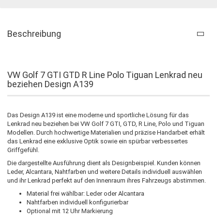
Beschreibung
VW Golf 7 GTI GTD R Line Polo Tiguan Lenkrad neu
beziehen Design A139
Das Design A139 ist eine moderne und sportliche Lösung für das
Lenkrad neu beziehen bei VW Golf 7 GTI, GTD, R Line, Polo und Tiguan
Modellen. Durch hochwertige Materialien und präzise Handarbeit erhält
das Lenkrad eine exklusive Optik sowie ein spürbar verbessertes
Griffgefühl.
Die dargestellte Ausführung dient als Designbeispiel. Kunden können
Leder, Alcantara, Nahtfarben und weitere Details individuell auswählen
und ihr Lenkrad perfekt auf den Innenraum ihres Fahrzeugs abstimmen.
Material frei wählbar: Leder oder Alcantara
Nahtfarben individuell konfigurierbar
Optional mit 12 Uhr Markierung