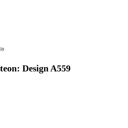
eon: Design A559