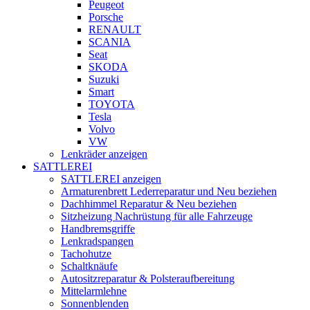
Peugeot
Porsche
RENAULT
SCANIA
Seat
SKODA
Suzuki
Smart
TOYOTA
Tesla
Volvo
VW
Lenkräder anzeigen
SATTLEREI
SATTLEREI anzeigen
Armaturenbrett Lederreparatur und Neu beziehen
Dachhimmel Reparatur & Neu beziehen
Sitzheizung Nachrüstung für alle Fahrzeuge
Handbremsgriffe
Lenkradspangen
Tachohutze
Schaltknäufe
Autositzreparatur & Polsteraufbereitung
Mittelarmlehne
Sonnenblenden