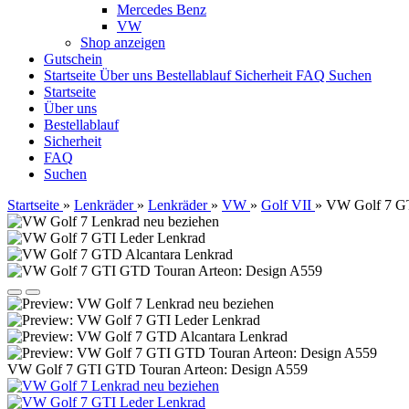
Mercedes Benz
VW
Shop anzeigen
Gutschein
Startseite
Über uns
Bestellablauf
Sicherheit
FAQ
Suchen
Startseite
Über uns
Bestellablauf
Sicherheit
FAQ
Suchen
Startseite
»
Lenkräder
»
Lenkräder
»
VW
»
Golf VII
»
VW Golf 7 GT
VW Golf 7 GTI GTD Touran Arteon: Design A559