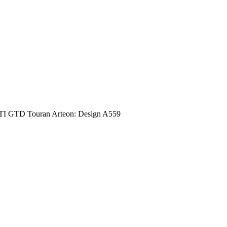
I GTD Touran Arteon: Design A559