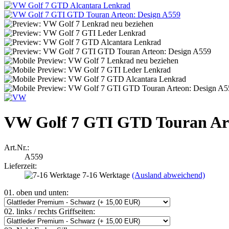
VW Golf 7 GTI GTD Touran Art
Art.Nr.:
A559
Lieferzeit:
7-16 Werktage
(Ausland abweichend)
01. oben und unten:
02. links / rechts Griffseiten: