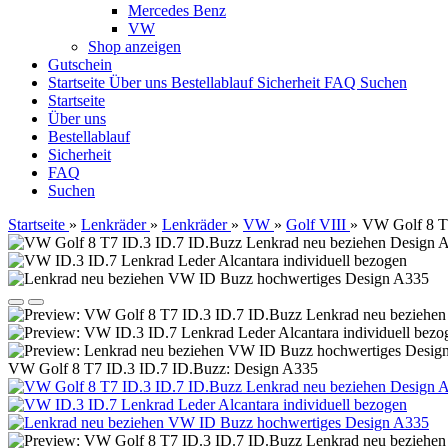
Mercedes Benz
VW
Shop anzeigen
Gutschein
Startseite
Über uns
Bestellablauf
Sicherheit
FAQ
Suchen
Startseite
Über uns
Bestellablauf
Sicherheit
FAQ
Suchen
Startseite
»
Lenkräder
»
Lenkräder
»
VW
»
Golf VIII
»
VW Golf 8 T
VW Golf 8 T7 ID.3 ID.7 ID.Buzz: Design A335