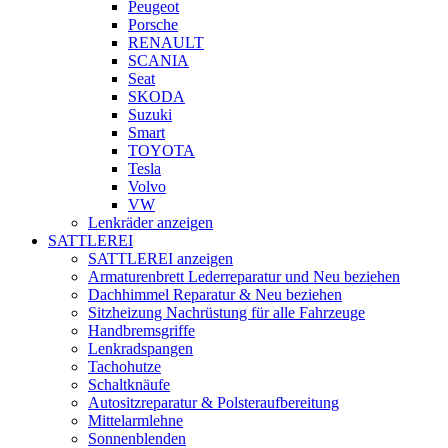
Peugeot
Porsche
RENAULT
SCANIA
Seat
SKODA
Suzuki
Smart
TOYOTA
Tesla
Volvo
VW
Lenkräder anzeigen
SATTLEREI
SATTLEREI anzeigen
Armaturenbrett Lederreparatur und Neu beziehen
Dachhimmel Reparatur & Neu beziehen
Sitzheizung Nachrüstung für alle Fahrzeuge
Handbremsgriffe
Lenkradspangen
Tachohutze
Schaltknäufe
Autositzreparatur & Polsteraufbereitung
Mittelarmlehne
Sonnenblenden