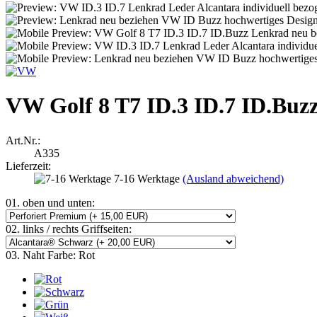
VW Golf 8 T7 ID.3 ID.7 ID.Buz
Art.Nr.:
A335
Lieferzeit:
7-16 Werktage
(Ausland abweichend)
01. oben und unten:
02. links / rechts Griffseiten:
03. Naht Farbe:
Rot